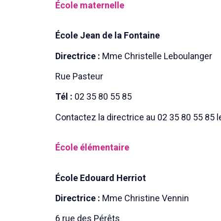
École maternelle
École Jean de la Fontaine
Directrice :
Mme Christelle Leboulanger
Rue Pasteur
Tél :
02 35 80 55 85
Contactez la directrice au 02 35 80 55 85 l
École
élémentaire
École Edouard Herriot
Directrice :
Mme Christine Vennin
6 rue des Pérêts