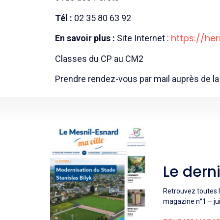
Tél :
02 35 80 63 92
https://he
En savoir plus :
Site Internet :
Classes du CP au CM2
Prendre rendez-vous par mail auprès de la 
Le dern
Retrouvez toutes l
magazine n°1 – jui