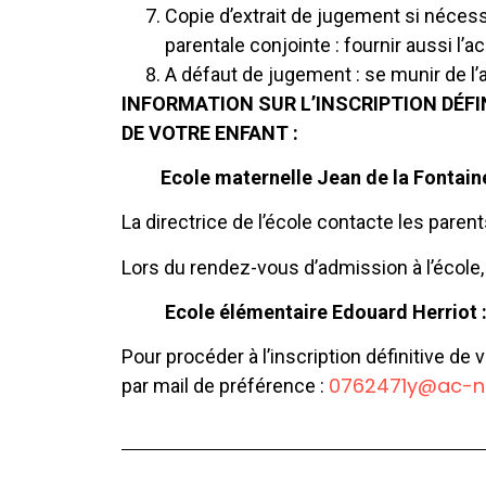
Copie d’extrait de jugement si nécessair
parentale conjointe : fournir aussi l’ac
A défaut de jugement : se munir de l’a
INFORMATION SUR L’INSCRIPTION DÉFI
DE VOTRE ENFANT :
Ecole maternelle Jean de la Fontaine
La directrice de l’école contacte les parent
Lors du rendez-vous d’admission à l’école, 
Ecole élémentaire Edouard Herriot 
Pour procéder à l’inscription définitive d
0762471y@ac-no
par mail de préférence :