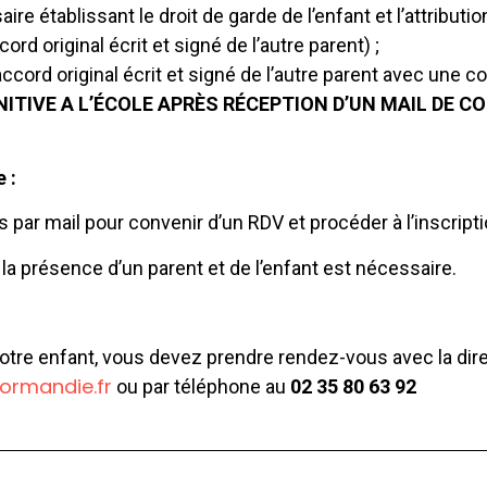
e établissant le droit de garde de l’enfant et l’attribution
cord original écrit et signé de l’autre parent) ;
ccord original écrit et signé de l’autre parent avec une co
NITIVE A L’ÉCOLE APRÈS RÉCEPTION D’UN MAIL DE C
 :
s par mail pour convenir d’un RDV et procéder à l’inscripti
la présence d’un parent et de l’enfant est nécessaire.
:
e votre enfant, vous devez prendre rendez-vous avec la di
rmandie.fr
ou par téléphone au
02 35 80 63 92