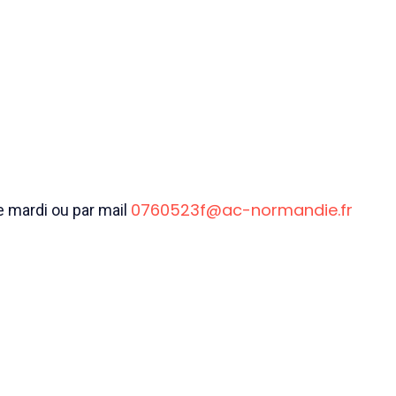
0760523f@ac-normandie.fr
e mardi ou par mail