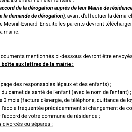
l’accord de la dérogation auprès de leur Mairie de résiden
 de la demande de dérogation),
avant d’effectuer la démarc
e Mesnil-Esnard. Ensuite les parents devront télécharger
a mairie.
es documents mentionnés ci-dessous devront être envoyés 
boîte aux lettres de la mairie :
r (page des responsables légaux et des enfants) ;
u carnet de santé de l’enfant (avec le nom de l’enfant) ;
e 3 mois (facture d’énergie, de téléphone, quittance de loy
n de l’école fréquentée précédemment si changement de 
ir l’accord de votre commune de résidence ;
ts divorcés ou séparés :