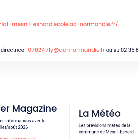
rriot-mesnil-esnard.ecole.ac-normandie.fr/
0762471y@ac-normandie.fr
directrice :
ou au 02 35 8
ier Magazine
La Météo
es informations avec le
Les prévisions météo de la
llet/août 2026
commune de Mesnil-Esnard.