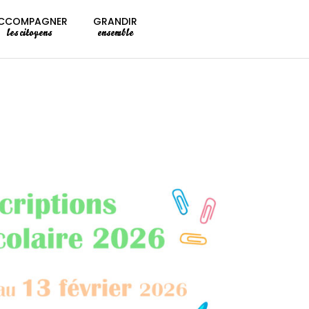
CCOMPAGNER
GRANDIR
les citoyens
ensemble