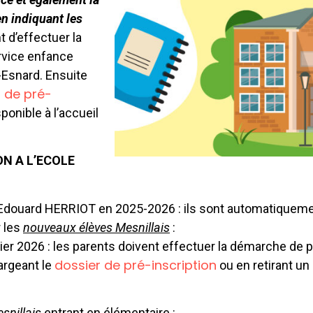
en indiquant les
 d’effectuer la
rvice enfance
-Esnard. Ensuite
 de pré-
ponible à l’accueil
N A L’ECOLE
 Edouard HERRIOT en 2025-2026 : ils sont automatiquemen
 les
nouveaux élèves Mesnillais
:
vrier 2026 : les parents doivent effectuer la démarche de
dossier de pré-inscription
argeant le
ou en retirant un 
snillais
entrant en élémentaire :