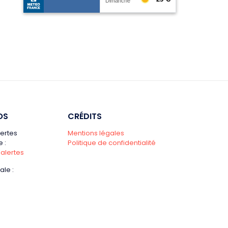
OS
CRÉDITS
lertes
Mentions légales
 :
Politique de confidentialité
 alertes
ale :