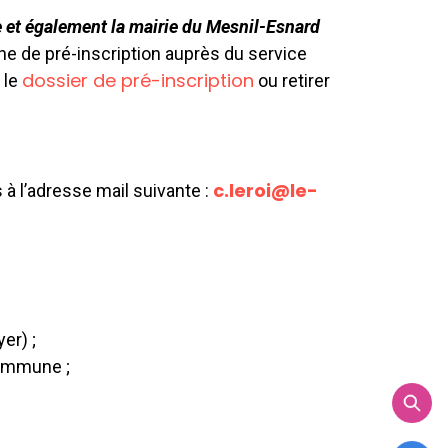
ce et également la mairie du Mesnil-Esnard
he de pré-inscription auprès du service
dossier de pré-inscription
 le
ou retirer
c.leroi@le-
à l’adresse mail suivante :
er) ;
commune ;