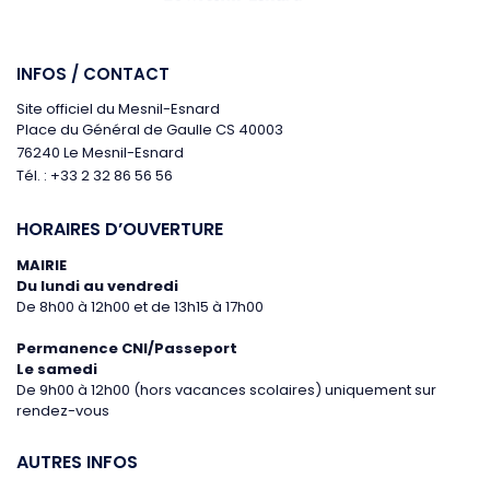
INFOS / CONTACT
Site officiel du Mesnil-Esnard
Place du Général de Gaulle CS 40003
76240 Le Mesnil-Esnard
Tél. : +33 2 32 86 56 56
HORAIRES D’OUVERTURE
MAIRIE
Du lundi au vendredi
De 8h00 à 12h00 et de 13h15 à 17h00
Permanence CNI/Passeport
Le samedi
De 9h00 à 12h00 (hors vacances scolaires)
uniquement sur
rendez-vous
AUTRES INFOS