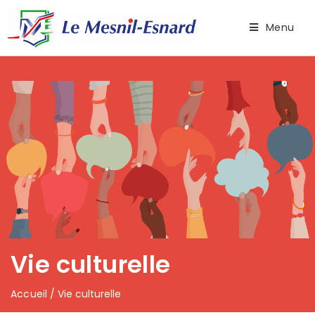
Menu
Vie culturelle
Accueil
/
Vie culturelle