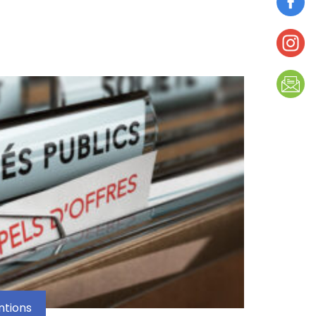
ntions