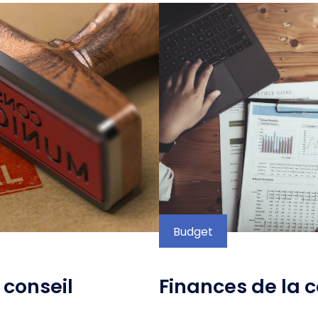
Budget
 conseil
Finances de la