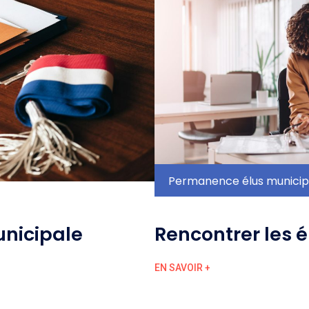
Permanence élus munici
unicipale
Rencontrer les é
EN SAVOIR +