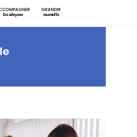
CCOMPAGNER
GRANDIR
les citoyens
ensemble
le