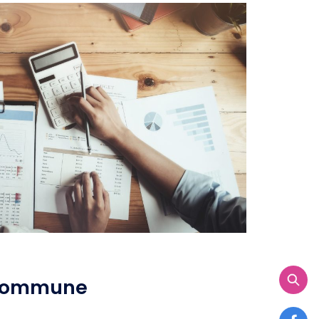
 commune