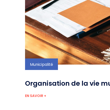
Municipalité
Organisation de la vie m
EN SAVOIR +