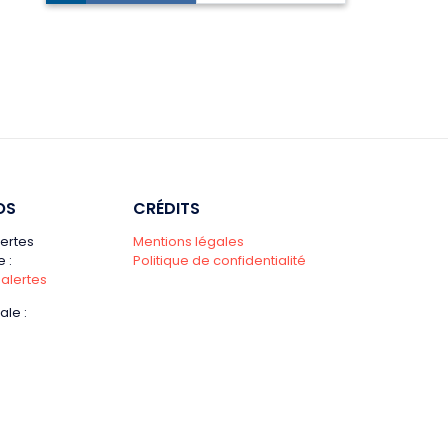
OS
CRÉDITS
lertes
Mentions légales
 :
Politique de confidentialité
 alertes
ale :