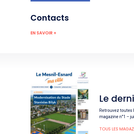
Contacts
EN SAVOIR +
Le dern
Retrouvez toutes l
magazine n°1 – jui
TOUS LES MAGAZ