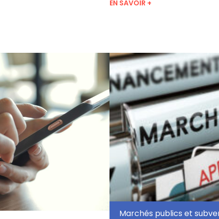
EN SAVOIR +
Marchés publics et subve