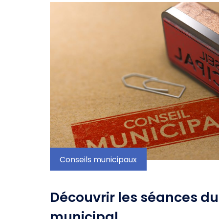
Conseils municipaux
Découvrir les séances du
municipal