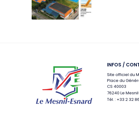
INFOS / CON
Site officiel du
Place du Génér
CS 40003
76240 Le Mesni
Tél. : +33 2 32 8