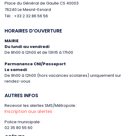
Place du Général de Gaulle CS 40003
76240 Le Mesnil-Esnard
Tél. : +33 2 32 86 56 56
HORAIRES D’OUVERTURE
MAIRIE
Du lundi au vendredi
De 8h00 à 12h00 et de 13h15 à 17h00
Permanence CNI/Passeport
Le samedi
De 9h00 à 12h00 (hors vacances scolaires)
uniquement sur
rendez-vous
AUTRES INFOS
Recevoir les alertes SMS/Métropole :
Inscription aux alertes
Police municipale :
02 35 80 55 60