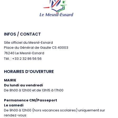
INFOS / CONTACT
Site officiel du Mesnil-Esnard
Place du Général de Gaulle CS 40003
76240 Le Mesnil-Esnard
Tél. : +33 2 32 86 56 56
HORAIRES D’OUVERTURE
MAIRIE
Du lundi au vendredi
De 8h00 à 12h00 et de 13h15 à 17h00
Permanence CNI/Passeport
Le samedi
De 9h00 à 12h00 (hors vacances scolaires)
uniquement sur
rendez-vous