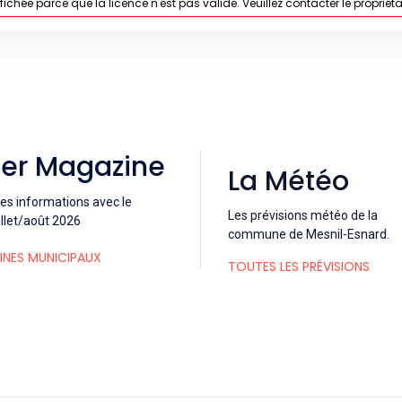
fichée parce que la licence n'est pas valide. Veuillez contacter le propriéta
ier Magazine
La Météo
es informations avec le
Les prévisions météo de la
llet/août 2026
commune de Mesnil-Esnard.
INES MUNICIPAUX
TOUTES LES PRÉVISIONS