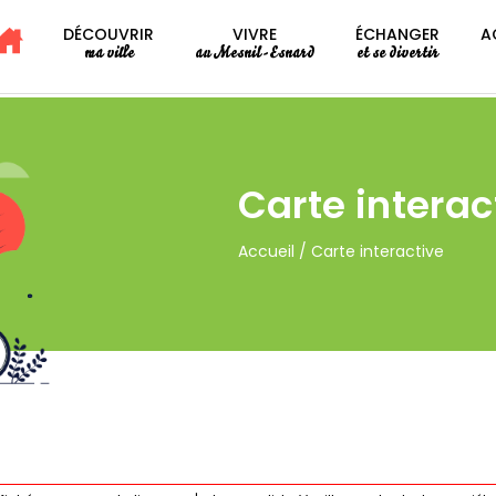
DÉCOUVRIR
VIVRE
ÉCHANGER
A
ma ville
au Mesnil-Esnard
et se divertir
Carte interac
Accueil
/
Carte interactive