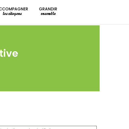
CCOMPAGNER
GRANDIR
les citoyens
ensemble
tive