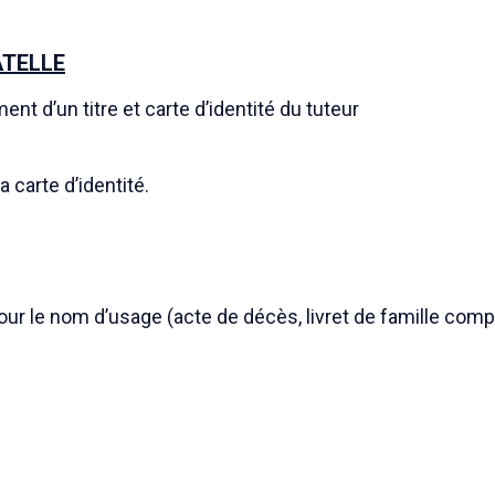
ATELLE
ent d’un titre et carte d’identité du tuteur
 carte d’identité.
pour le nom d’usage (acte de décès, livret de famille com