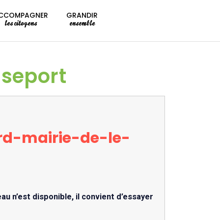
CCOMPAGNER
GRANDIR
les citoyens
ensemble
sseport
rd-mairie-de-le-
eau n’est disponible, il convient d’essayer