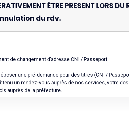
ÉRATIVEMENT ÊTRE PRESENT LORS DU 
annulation du rdv.
ment de changement d’adresse CNI / Passeport
e de déposer une pré-demande pour des titres (CNI / Passe
obtenu un rendez-vous auprès de nos services, votre do
ois auprès de la préfecture.