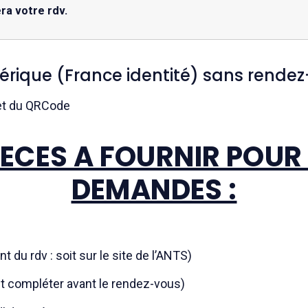
ra votre rdv.
mérique (France identité) sans rendez
 et du QRCode
PIECES A FOURNIR POUR
DEMANDES :
du rdv : soit sur le site de l’ANTS)
et compléter avant le rendez-vous)