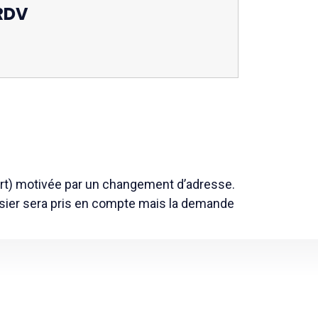
RDV
port) motivée par un changement d’adresse.
ssier sera pris en compte mais la demande