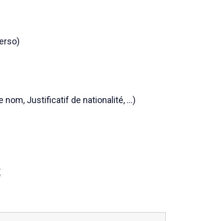
verso)
nom, Justificatif de nationalité, …)
E