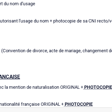
ort du nom d’usage
 autorisant l’usage du nom + photocopie de sa CNI recto/
l (Convention de divorce, acte de mariage, changement de 
RANCAISE
c la mention de naturalisation ORIGINAL +
PHOTOCOPI
e nationalité française ORIGINAL +
PHOTOCOPIE