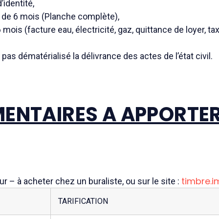
identité,
 de 6 mois (Planche complète),
mois (facture eau, électricité, gaz, quittance de loyer, ta
as dématérialisé la délivrance des actes de l’état civil.
ENTAIRES A APPORTER 
timbre.i
 – à acheter chez un buraliste, ou sur le site :
TARIFICATION