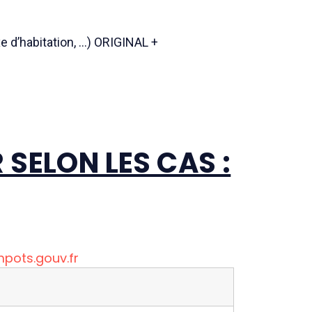
xe d’habitation, …) ORIGINAL +
SELON LES CAS :
mpots.gouv.fr