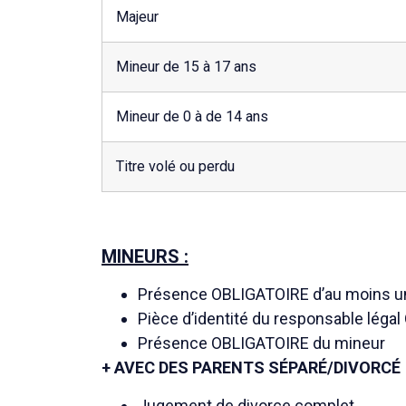
Majeur
Mineur de 15 à 17 ans
Mineur de 0 à de 14 ans
Titre volé ou perdu
MINEURS :
Présence OBLIGATOIRE d’au moins un
Pièce d’identité du responsable léga
Présence OBLIGATOIRE du mineur
+ AVEC DES PARENTS SÉPARÉ/DIVORCÉ
Jugement de divorce complet