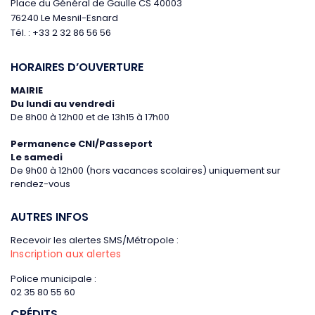
Place du Général de Gaulle CS 40003
76240 Le Mesnil-Esnard
Tél. : +33 2 32 86 56 56
HORAIRES D’OUVERTURE
MAIRIE
Du lundi au vendredi
De 8h00 à 12h00 et de 13h15 à 17h00
Permanence CNI/Passeport
Le samedi
De 9h00 à 12h00 (hors vacances scolaires)
uniquement sur
rendez-vous
AUTRES INFOS
Recevoir les alertes SMS/Métropole :
Inscription aux alertes
Police municipale :
02 35 80 55 60
CRÉDITS