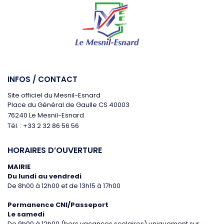
INFOS / CONTACT
Site officiel du Mesnil-Esnard
Place du Général de Gaulle CS 40003
76240 Le Mesnil-Esnard
Tél. : +33 2 32 86 56 56
HORAIRES D’OUVERTURE
MAIRIE
Du lundi au vendredi
De 8h00 à 12h00 et de 13h15 à 17h00
Permanence CNI/Passeport
Le samedi
De 9h00 à 12h00 (hors vacances scolaires)
uniquement sur