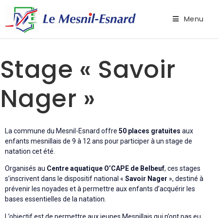
Menu
Stage « Savoir
Nager »
La commune du Mesnil-Esnard offre
50 places gratuites
aux
enfants mesnillais de 9 à 12 ans pour participer à un stage de
natation cet été.
Organisés au
Centre aquatique O’CAPE de Belbeuf
, ces stages
s’inscrivent dans le dispositif national «
Savoir Nager
», destiné à
prévenir les noyades et à permettre aux enfants d’acquérir les
bases essentielles de la natation.
L’objectif est de permettre aux jeunes Mesnillais qui n’ont pas eu